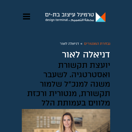
נבחרת המנטורים
»
דניאלה לאור
דניאלה לאור
יועצת תקשורת
ואסטרטגיה. לשעבר
משנה למנכ״ל שלמור
תקשורת, מנטורית ורכזת
מלווים בעמותת הלל